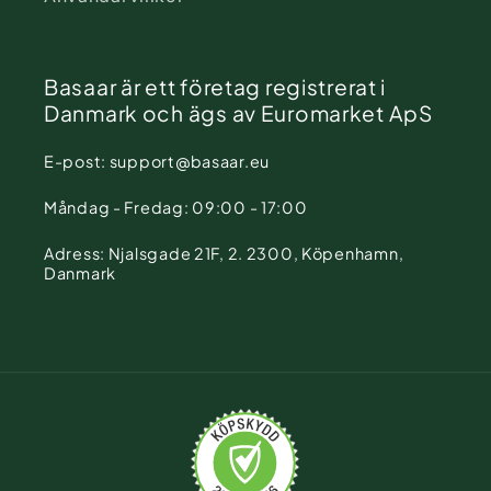
Basaar är ett företag registrerat i
Danmark och ägs av Euromarket ApS
E-post: support@basaar.eu
Måndag - Fredag: 09:00 - 17:00
Adress: Njalsgade 21F, 2. 2300, Köpenhamn,
Danmark