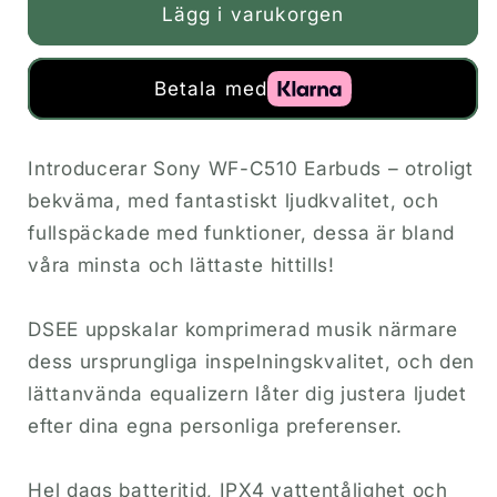
Lägg i varukorgen
Betala med
Introducerar Sony WF-C510 Earbuds – otroligt
bekväma, med fantastiskt ljudkvalitet, och
fullspäckade med funktioner, dessa är bland
våra minsta och lättaste hittills!
DSEE uppskalar komprimerad musik närmare
dess ursprungliga inspelningskvalitet, och den
lättanvända equalizern låter dig justera ljudet
efter dina egna personliga preferenser.
Hel dags batteritid, IPX4 vattentålighet och